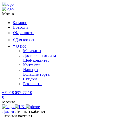
Москва
Каталог
Новости
⚡️Франшиза
⚡️Для кофеен
≡ О нас
Магазины
Доставка и оплата
Шеф-кондитер
Контакты
Наш цех
Большие торты
Скидки
Реквизиты
+7 958 697-77-10
0
Москва
Домой
Личный кабинет
Личный кабинет